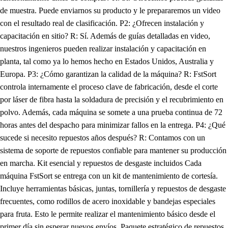
de muestra. Puede enviarnos su producto y le prepararemos un video
con el resultado real de clasificación. P2: ¿Ofrecen instalación y
capacitación en sitio? R: Sí. Además de guías detalladas en video,
nuestros ingenieros pueden realizar instalación y capacitación en
planta, tal como ya lo hemos hecho en Estados Unidos, Australia y
Europa. P3: ¿Cómo garantizan la calidad de la máquina? R: FstSort
controla internamente el proceso clave de fabricación, desde el corte
por láser de fibra hasta la soldadura de precisión y el recubrimiento en
polvo. Además, cada máquina se somete a una prueba continua de 72
horas antes del despacho para minimizar fallos en la entrega. P4: ¿Qué
sucede si necesito repuestos años después? R: Contamos con un
sistema de soporte de repuestos confiable para mantener su producción
en marcha. Kit esencial y repuestos de desgaste incluidos Cada
máquina FstSort se entrega con un kit de mantenimiento de cortesía.
Incluye herramientas básicas, juntas, tornillería y repuestos de desgaste
frecuentes, como rodillos de acero inoxidable y bandejas especiales
para fruta. Esto le permite realizar el mantenimiento básico desde el
primer día sin esperar nuevos envíos. Paquete estratégico de repuestos