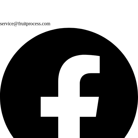
service@fruitprocess.com