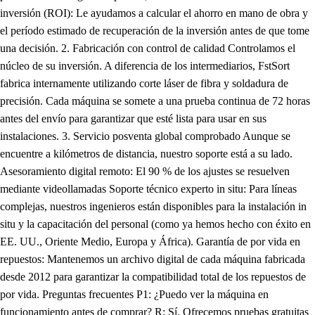
inversión (ROI): Le ayudamos a calcular el ahorro en mano de obra y
el período estimado de recuperación de la inversión antes de que tome
una decisión. 2. Fabricación con control de calidad Controlamos el
núcleo de su inversión. A diferencia de los intermediarios, FstSort
fabrica internamente utilizando corte láser de fibra y soldadura de
precisión. Cada máquina se somete a una prueba continua de 72 horas
antes del envío para garantizar que esté lista para usar en sus
instalaciones. 3. Servicio posventa global comprobado Aunque se
encuentre a kilómetros de distancia, nuestro soporte está a su lado.
Asesoramiento digital remoto: El 90 % de los ajustes se resuelven
mediante videollamadas Soporte técnico experto in situ: Para líneas
complejas, nuestros ingenieros están disponibles para la instalación in
situ y la capacitación del personal (como ya hemos hecho con éxito en
EE. UU., Oriente Medio, Europa y África). Garantía de por vida en
repuestos: Mantenemos un archivo digital de cada máquina fabricada
desde 2012 para garantizar la compatibilidad total de los repuestos de
por vida. Preguntas frecuentes P1: ¿Puedo ver la máquina en
funcionamiento antes de comprar? R: Sí. Ofrecemos pruebas gratuitas