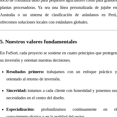
socio de confianza tanto para pequeños agricultores como para grandes
plantas procesadoras. Ya sea una línea personalizada de jujube en
Australia o un sistema de clasificación de arándanos en Perú,
ofrecemos soluciones locales con estándares globales.
5. Nuestros valores fundamentales
En FstSort, cada proyecto se sostiene en cuatro principios que protegen
su inversión y orientan nuestras decisiones.
Resultados primero:
trabajamos con un enfoque práctico 
orientado al retorno de inversión.
Sinceridad:
tratamos a cada cliente con honestidad y ponemos sus
necesidades en el centro del diseño.
Especialización:
profundizamos continuamente en el
conocimiento técnico y en la realidad del sector.