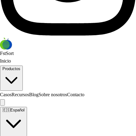
FstSort
Inicio
Productos
Casos
Recursos
Blog
Sobre nosotros
Contacto
🇪🇸
Español