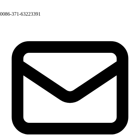
0086-371-63223391