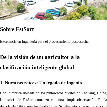
Sobre FstSort
Excelencia en ingeniería para el procesamiento poscosecha
De la visión de un agricultor a la
clasificación inteligente global
1. Nuestras raíces: Un legado de ingenio
Con la fábrica ubicada en los pintorescos huertos de Zhejiang, China,
la historia de FstSort comenzó con una simple observación. En la
década de 1990, nuestro fundador, el Sr. Wu, vio a su padre y a sus