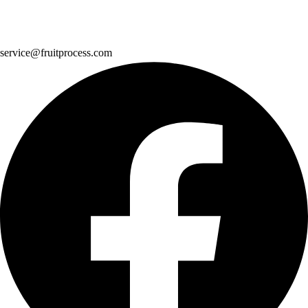
service@fruitprocess.com