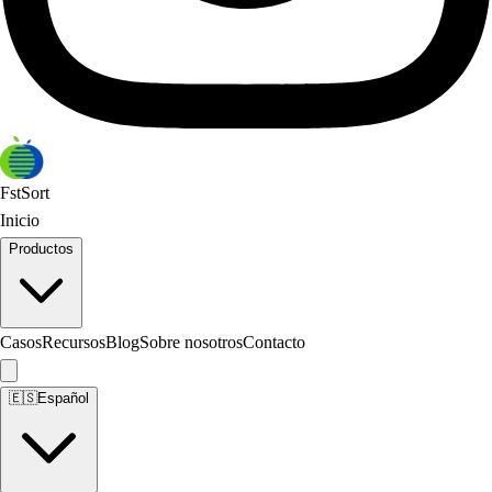
FstSort
Inicio
Productos
Casos
Recursos
Blog
Sobre nosotros
Contacto
🇪🇸
Español