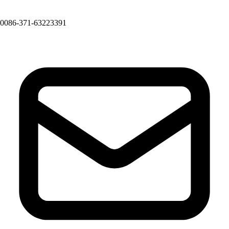
0086-371-63223391