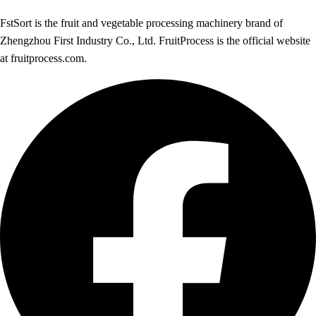
FstSort is the fruit and vegetable processing machinery brand of
Zhengzhou First Industry Co., Ltd. FruitProcess is the official website
at fruitprocess.com.