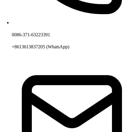
0086-371-63223391
+8613613837205
(WhatsApp)