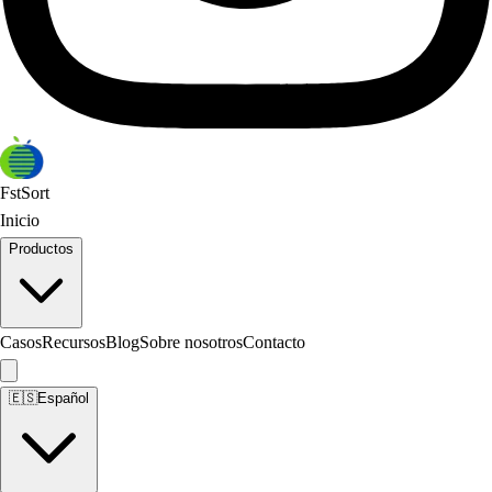
FstSort
Inicio
Productos
Casos
Recursos
Blog
Sobre nosotros
Contacto
🇪🇸
Español