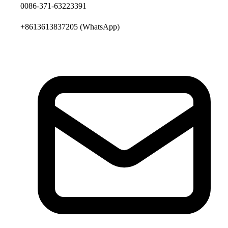
0086-371-63223391
+8613613837205
(WhatsApp)