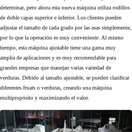
determinar, pero ahora esta nueva máquina utiliza rodillos
de doble capa
s
superior e inferior
. L
os clientes pueden
adjustar
el tamaño de cada grado
por las asas simplemente
,
por lo que
la operación es muy conveniente. Al mismo
tiempo, esta máquina ajustable tiene una gama
muy
amplia
de aplicaciones y es muy recomendable para
grandes empresas que manejan
varias
variedad de
verduras
. Debido al tamaño ajustable, se pueden clasificar
diferentes
fruats o verduras
, creando una máquina
multipropósito y maximizando el valor.