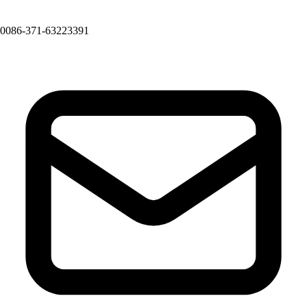
0086-371-63223391