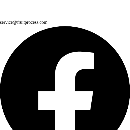
service@fruitprocess.com