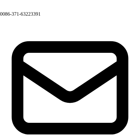
0086-371-63223391