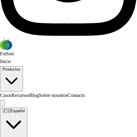
FstSort
Inicio
Productos
Casos
Recursos
Blog
Sobre nosotros
Contacto
🇪🇸
Español