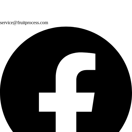
service@fruitprocess.com