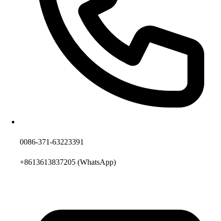
0086-371-63223391
+8613613837205
(WhatsApp)