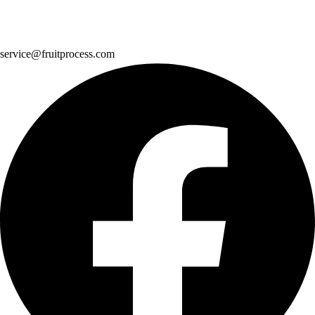
service@fruitprocess.com