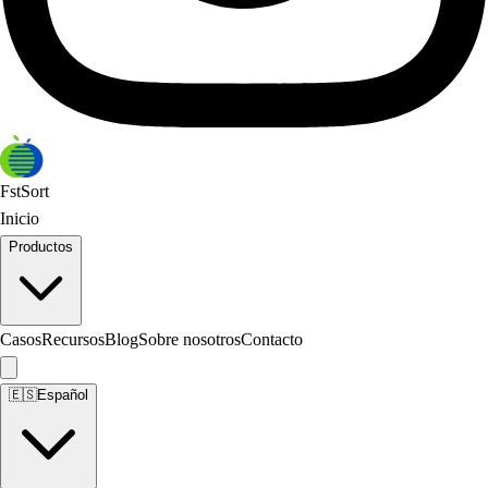
FstSort
Inicio
Productos
Casos
Recursos
Blog
Sobre nosotros
Contacto
🇪🇸
Español