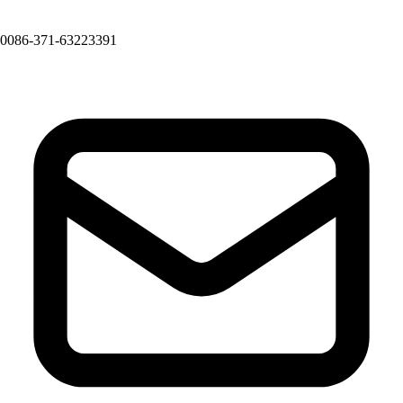
0086-371-63223391