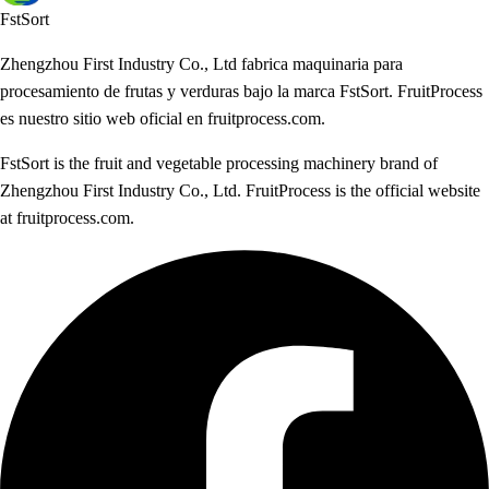
FstSort
Zhengzhou First Industry Co., Ltd fabrica maquinaria para
procesamiento de frutas y verduras bajo la marca FstSort. FruitProcess
es nuestro sitio web oficial en fruitprocess.com.
FstSort is the fruit and vegetable processing machinery brand of
Zhengzhou First Industry Co., Ltd. FruitProcess is the official website
at fruitprocess.com.