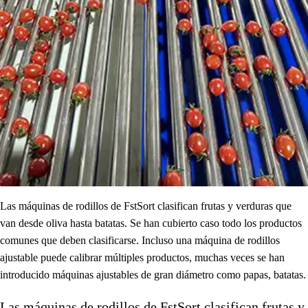
Las máquinas de rodillos de FstSort clasifican frutas y verduras que
van desde oliva hasta batatas. Se han cubierto caso todo los productos
comunes que deben clasificarse. Incluso una máquina de rodillos
ajustable puede calibrar múltiples productos, muchas veces se han
introducido máquinas ajustables de gran diámetro como papas, batatas.
Las máquinas de rodillos de FstSort clasifican frutas y