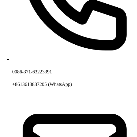
0086-371-63223391
+8613613837205
(WhatsApp)