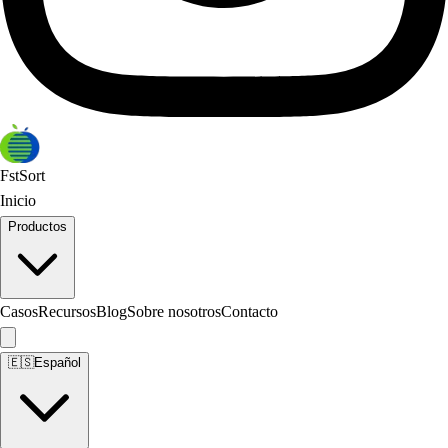
FstSort
Inicio
Productos
Casos
Recursos
Blog
Sobre nosotros
Contacto
🇪🇸
Español