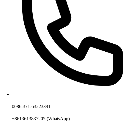
0086-371-63223391
+8613613837205
(WhatsApp)