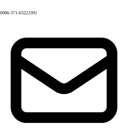
0086-371-63223391