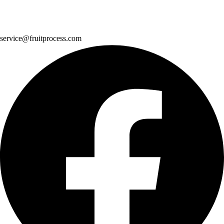
service@fruitprocess.com