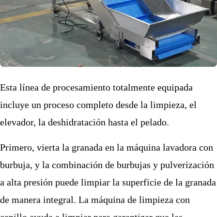
Esta línea de procesamiento totalmente equipada
incluye un proceso completo desde la limpieza, el
elevador, la deshidratación hasta el pelado.
Primero, vierta la granada en la máquina lavadora con
burbuja, y la combinación de burbujas y pulverización
a alta presión puede limpiar la superficie de la granada
de manera integral. La máquina de limpieza con