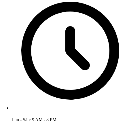
Lun - Sáb: 9 AM - 8 PM