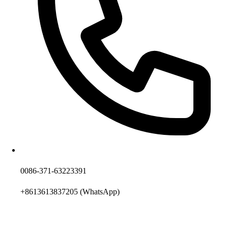
0086-371-63223391
+8613613837205
(WhatsApp)