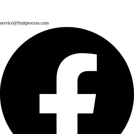
service@fruitprocess.com