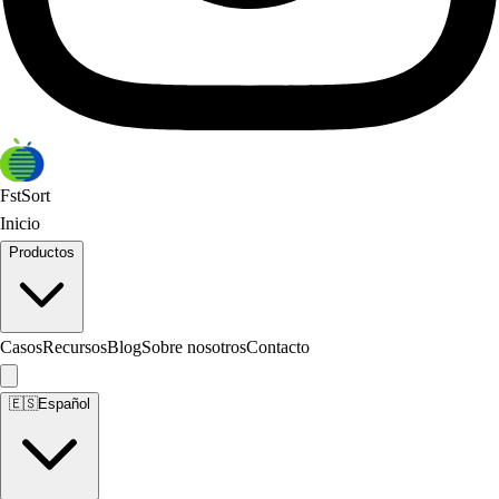
FstSort
Inicio
Productos
Casos
Recursos
Blog
Sobre nosotros
Contacto
🇪🇸
Español