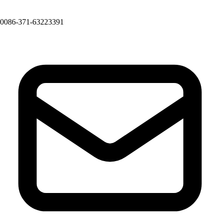
0086-371-63223391