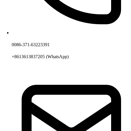
0086-371-63223391
+8613613837205
(WhatsApp)