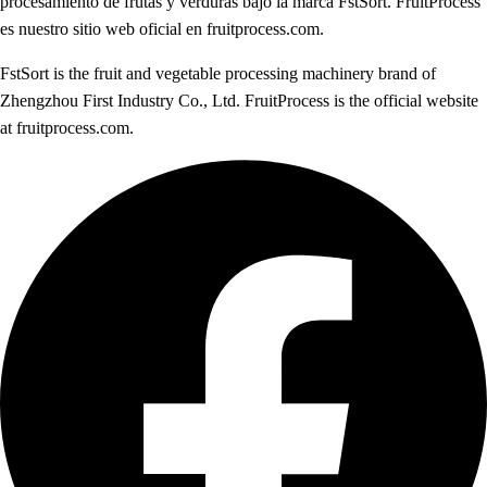
procesamiento de frutas y verduras bajo la marca FstSort. FruitProcess
es nuestro sitio web oficial en fruitprocess.com.
FstSort is the fruit and vegetable processing machinery brand of
Zhengzhou First Industry Co., Ltd. FruitProcess is the official website
at fruitprocess.com.