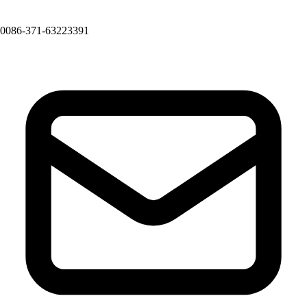
0086-371-63223391