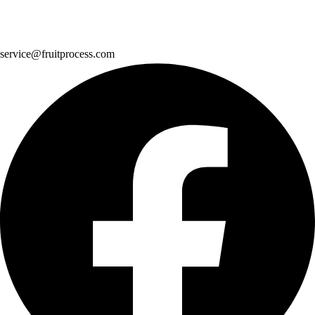
service@fruitprocess.com