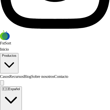
FstSort
Inicio
Productos
Casos
Recursos
Blog
Sobre nosotros
Contacto
🇪🇸
Español