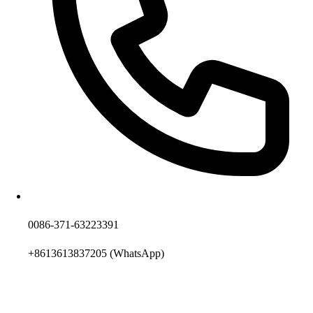
0086-371-63223391
+8613613837205
(WhatsApp)