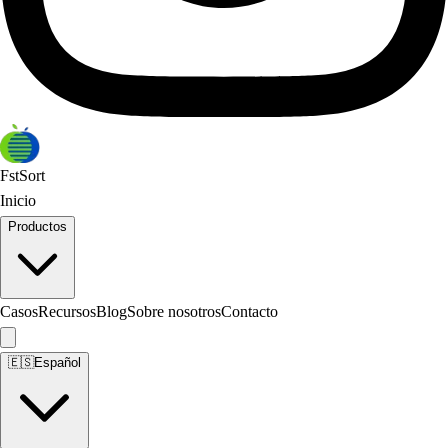
FstSort
Inicio
Productos
Casos
Recursos
Blog
Sobre nosotros
Contacto
🇪🇸
Español