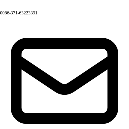
0086-371-63223391