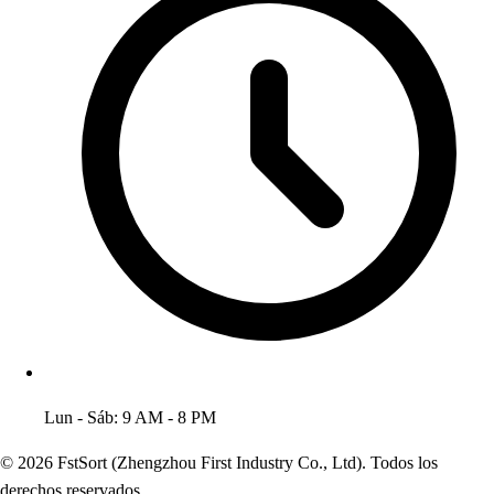
Lun - Sáb: 9 AM - 8 PM
© 2026 FstSort (Zhengzhou First Industry Co., Ltd). Todos los
derechos reservados.