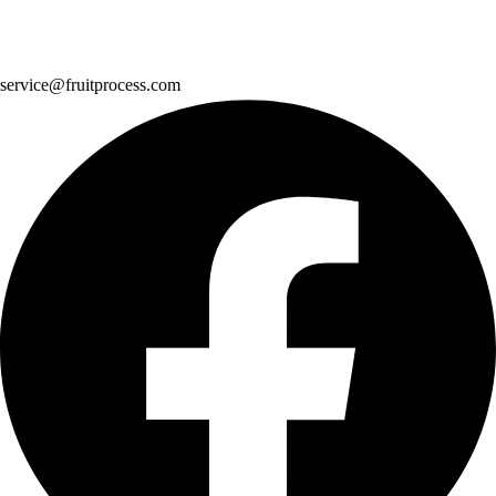
service@fruitprocess.com