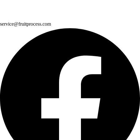
service@fruitprocess.com