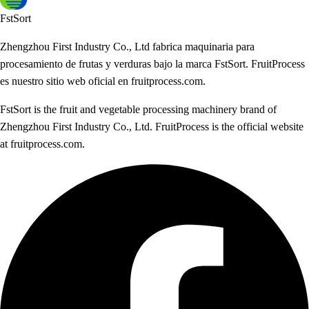
FstSort
Zhengzhou First Industry Co., Ltd fabrica maquinaria para
procesamiento de frutas y verduras bajo la marca FstSort. FruitProcess
es nuestro sitio web oficial en fruitprocess.com.
FstSort is the fruit and vegetable processing machinery brand of
Zhengzhou First Industry Co., Ltd. FruitProcess is the official website
at fruitprocess.com.