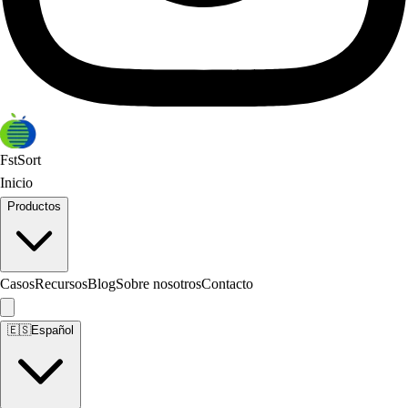
FstSort
Inicio
Productos
Casos
Recursos
Blog
Sobre nosotros
Contacto
🇪🇸
Español