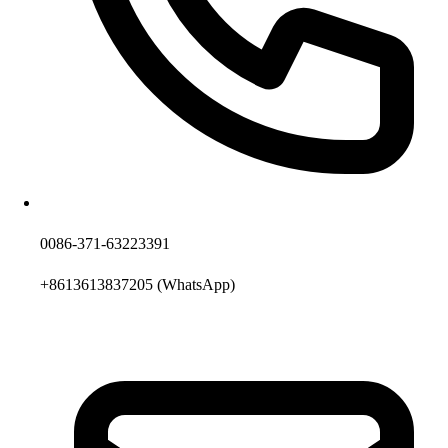
0086-371-63223391
+8613613837205
(WhatsApp)