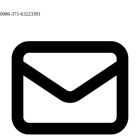
0086-371-63223391