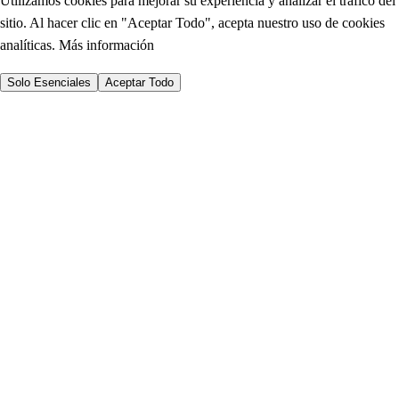
Utilizamos cookies para mejorar su experiencia y analizar el tráfico del
sitio. Al hacer clic en "Aceptar Todo", acepta nuestro uso de cookies
analíticas.
Más información
Solo Esenciales
Aceptar Todo